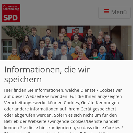
Menü
Informationen, die wir
Termine (0)
speichern
Es sind zurzeit keine Termine verfügbar.
Hier finden Sie Informationen, welche Dienste / Cookies wir
auf dieser Webseite verwenden. Für die Ihnen angezeigten
Wetter-Online
Verarbeitungszwecke können Cookies, Geräte-Kennungen
oder andere Informationen auf Ihrem Gerät gespeichert
Alternative Formate
oder abgerufen werden. Sofern es sich nicht um für den
Betrieb der Webseite zwingende Cookies/Dienste handelt
Newsticker (RSS)
können Sie diese hier konfigurieren, so dass diese Cookies /